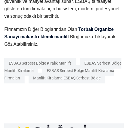
güvenlik ve maliyet avantajı sunar. ESBAŞ’ta faaliyet
gösteren tüm firmalar için bu sistem, modern, profesyonel
ve sonuç odaklı bir tercihtir.
Firmamızın Diğer Bloglarından Olan
Torbalı Organize
Sanayi makaslı eklemli manlift
Bloğumuza Tıklayarak
Göz Atabilirsiniz.
ESBAŞ Serbest Bölge Kiralık Manlift
ESBAŞ Serbest Bölge
Manlift Kiralama
ESBAŞ Serbest Bölge Manlift Kiralama
Firmaları
Manlift Kiralama ESBAŞ Serbest Bölge