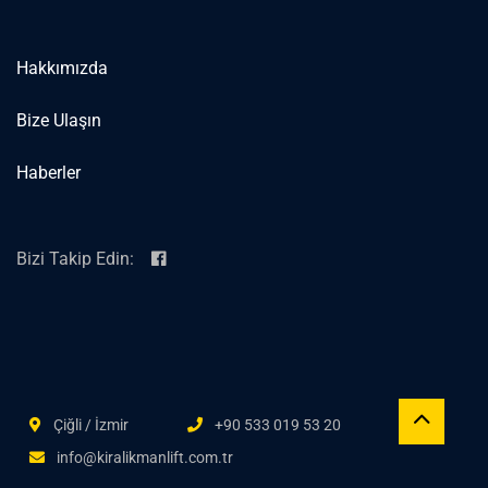
Hakkımızda
Bize Ulaşın
Haberler
Bizi Takip Edin:
Çiğli / İzmir
+90 533 019 53 20
info@kiralikmanlift.com.tr