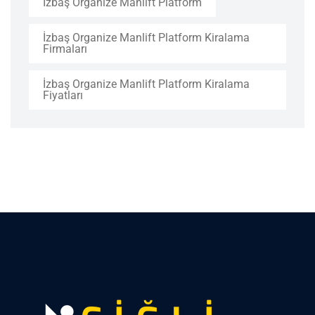
İzbaş Organize Manlift Platform
İzbaş Organize Manlift Platform Kiralama
Firmaları
İzbaş Organize Manlift Platform Kiralama
Fiyatları