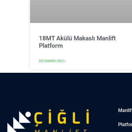
18MT Akülü Makaslı Manlift
Platform
DEVAMINI OKU »
Manlif
Platfo