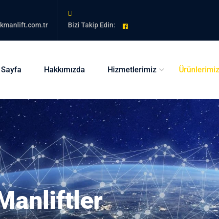
kmanlift.com.tr
Bizi Takip Edin:
 Sayfa
Hakkımızda
Hizmetlerimiz
Ürünlerimi
Manliftler