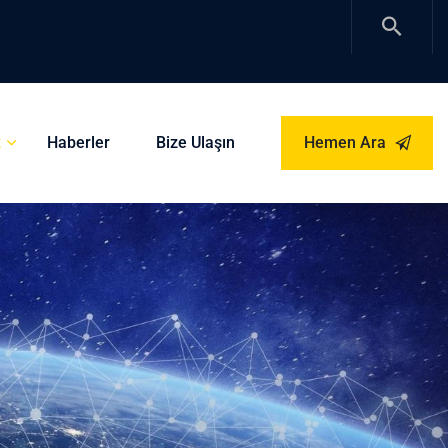
z
Haberler
Bize Ulaşın
Hemen Ara