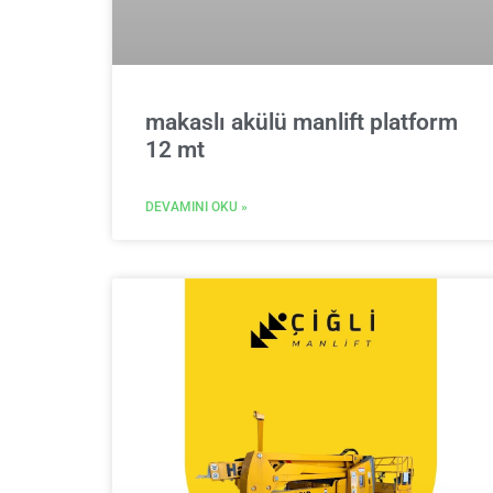
makaslı akülü manlift platform
12 mt
DEVAMINI OKU »