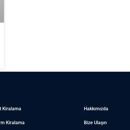
t Kiralama
Hakkımızda
rm Kiralama
Bize Ulaşın