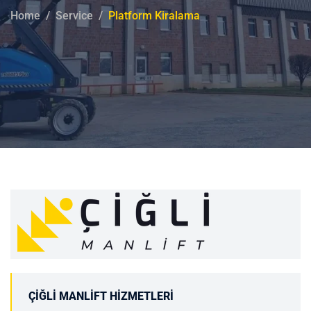
Home
Service
Platform Kiralama
ÇIĞLI MANLIFT HIZMETLERI