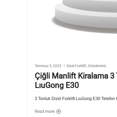
Temmuz 5, 2025
Dizel Forklift
,
Ürünlerimiz
Çiğli Manlift Kiralama 3 
LıuGong E30
3 Tonluk Dizel Forklift LıuGong E30 Telefo
Read more