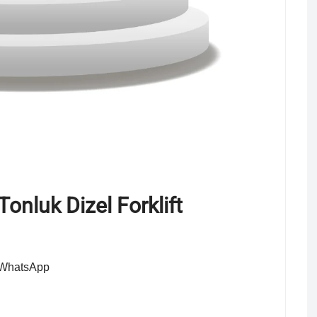
Tonluk Dizel Forklift
n WhatsApp