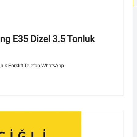
ong E35 Dizel 3.5 Tonluk
nluk Forklift Telefon WhatsApp