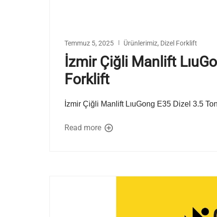
Temmuz 5, 2025
Ürünlerimiz
,
Dizel Forklift
İzmir Çiğli Manlift LıuG
Forklift
İzmir Çiğli Manlift LıuGong E35 Dizel 3.5 To
Read more