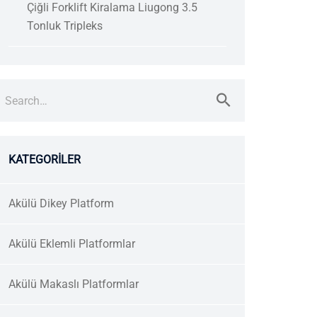
Çiğli Forklift Kiralama Liugong 3.5
Tonluk Tripleks
earch
r:
KATEGORILER
Akülü Dikey Platform
Akülü Eklemli Platformlar
Akülü Makaslı Platformlar