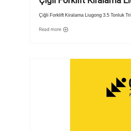
Çiğli Forklift Kiralama 
Çiğli Forklift Kiralama Liugong 3.5 Tonluk T
Read more