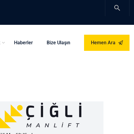
z
Haberler
Bize Ulaşın
Hemen Ara