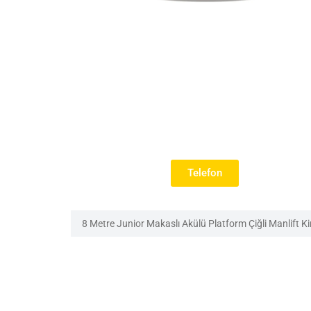
Telefon
8 Metre Junior Makaslı Akülü Platform Çiğli Manlift K