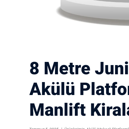
8 Metre Juni
Akülü Platfo
Manlift Kira