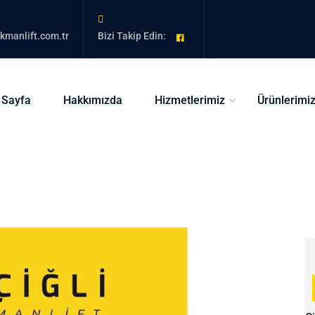
kmanlift.com.tr
Bizi Takip Edin:
 Sayfa
Hakkımızda
Hizmetlerimiz
Ürünlerimi