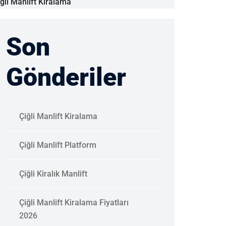
iğli Manlift Kiralama
Son
Gönderiler
Çiğli Manlift Kiralama
Çiğli Manlift Platform
Çiğli Kiralık Manlift
Çiğli Manlift Kiralama Fiyatları
2026