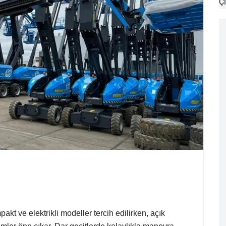
Çi
akt ve elektrikli modeller tercih edilirken, açık