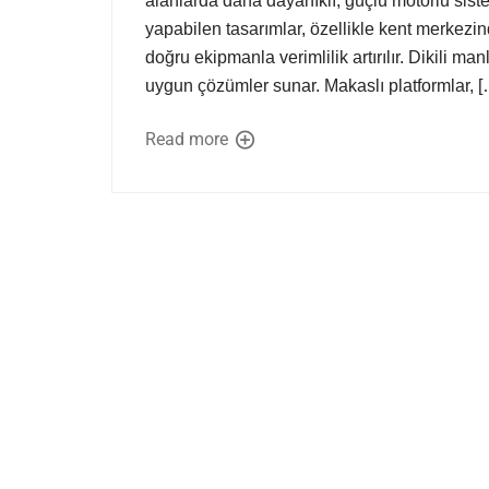
alanlarda daha dayanıklı, güçlü motorlu sist
yapabilen tasarımlar, özellikle kent merkezin
doğru ekipmanla verimlilik artırılır. Dikili manl
uygun çözümler sunar. Makaslı platformlar, [
Read more