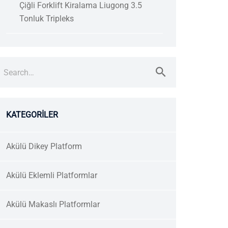
Çiğli Forklift Kiralama Liugong 3.5
Tonluk Tripleks
earch
r:
KATEGORILER
Akülü Dikey Platform
Akülü Eklemli Platformlar
Akülü Makaslı Platformlar