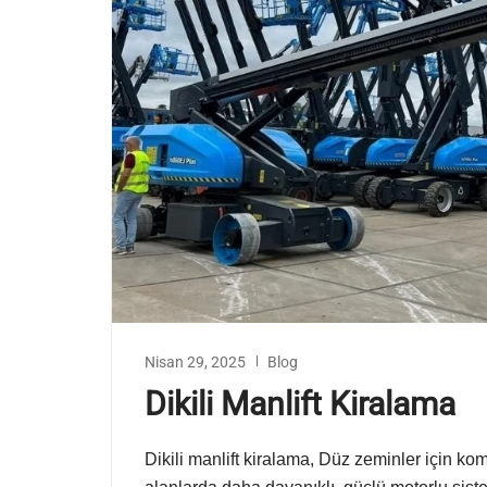
Nisan 29, 2025
Blog
Dikili Manlift Kiralama
Dikili manlift kiralama, Düz zeminler için komp