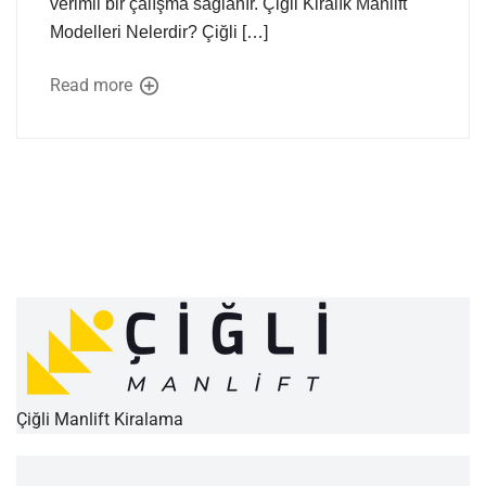
verimli bir çalışma sağlanır. Çiğli Kiralık Manlift
Modelleri Nelerdir? Çiğli […]
Read more
Çiğli Manlift Kiralama