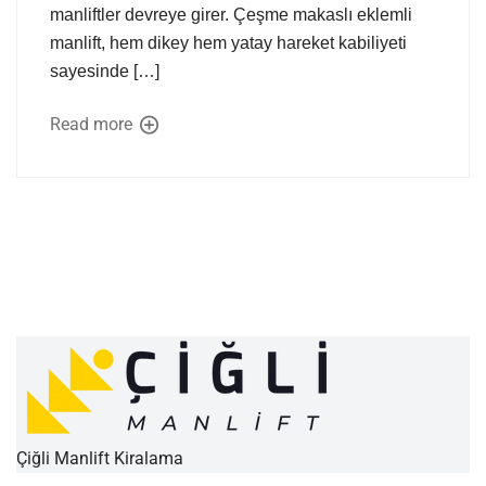
manliftler devreye girer. Çeşme makaslı eklemli
manlift, hem dikey hem yatay hareket kabiliyeti
sayesinde […]
Read more
Çiğli Manlift Kiralama